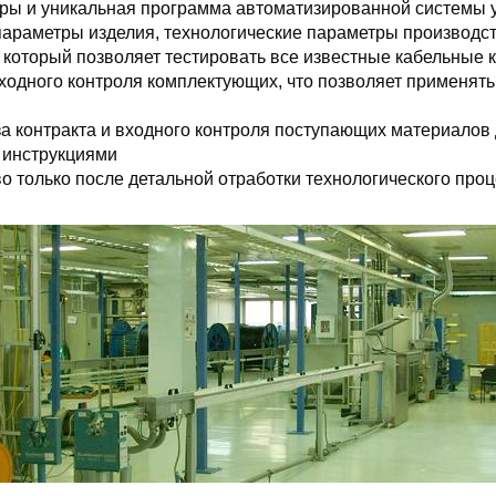
ры и уникальная программа автоматизированной системы 
параметры изделия, технологические параметры производс
 который позволяет тестировать все известные кабельные 
входного контроля комплектующих, что позволяет применя
а контракта и входного контроля поступающих материалов д
 инструкциями
тво только после детальной отработки технологического пр