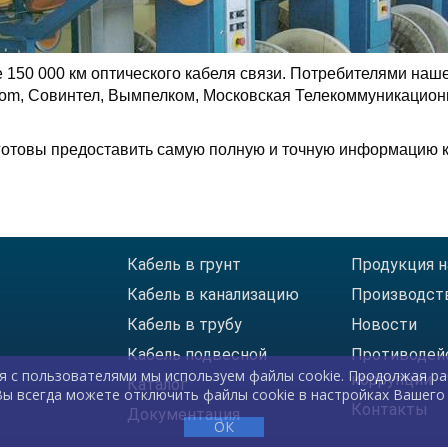
е 150 000 км оптического кабеля связи. Потребителями на
ecom, Совинтел, Вымпелком, Московская Телекоммуникацио
готовы предоставить самую полную и точную информацию как
Кабель в грунт
Продукция н
Кабель в канализацию
Производст
Кабель в трубу
Новости
Кабель подвесной
Противодей
я с пользователями мы используем файлы cookie. Продолжая ра
коррупции
Каталог
Вы всегда можете отключить файлы cookie в настройках Вашего 
Контакты
Документация
ОК