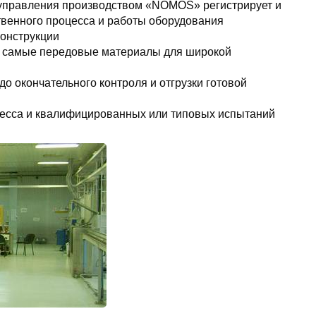
управления производством «NOMOS» регистрирует и
твенного процесса и работы оборудования
конструкции
ть самые передовые материалы для широкой
о окончательного контроля и отгрузки готовой
оцесса и квалифицированных или типовых испытаний