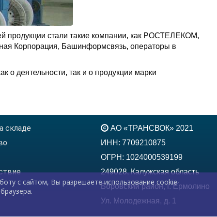
шей продукции стали такие компании, как РОСТЕЛЕКОМ,
нная Корпорация, Башинформсвязь, операторы в
 о деятельности, так и о продукции марки
а складе
АО «ТРАНСВОК» 2021
во
ИНН: 7709210875
ОГРН: 1024000539199
ствие
249028, Калужская область
боту с сайтом, Вы разрешаете использование cookie-
Боровский район, г. Ермолино
браузера.
Ул. Молодежная, д. 1